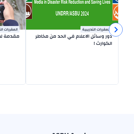
المقررات التدريبية
المقررات الت
دور وسائل الاعلام في الحد من مخاطر
مقدمة لصح
الكوارث !