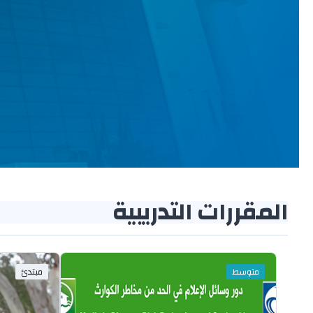
المقررات التدريبية
متوسط
مبتدئ